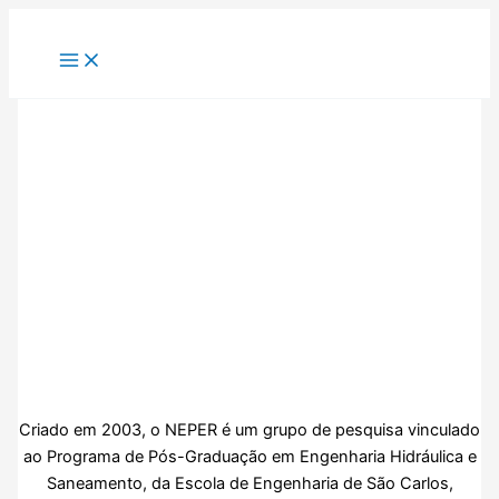
Ir
para
o
conteúdo
Criado em 2003, o NEPER é um grupo de pesquisa vinculado
ao Programa de Pós-Graduação em Engenharia Hidráulica e
Saneamento, da Escola de Engenharia de São Carlos,